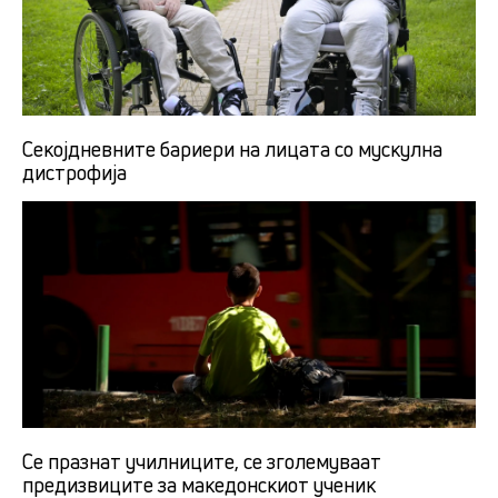
Секојдневните бариери на лицата со мускулна
дистрофија
Се празнат училниците, се зголемуваат
предизвиците за македонскиот ученик