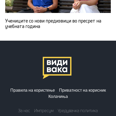
Учениците со нови предизвици во пресрет на
учебната година
Правила на користење
Приватност на корисник
Колачиња
За нас
Импресум
Уредувачка политика