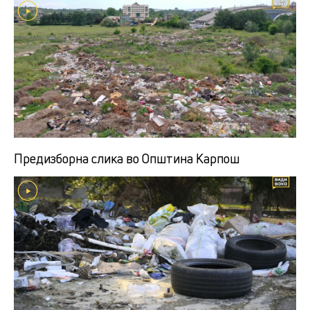
Предизборна слика во Општина Карпош