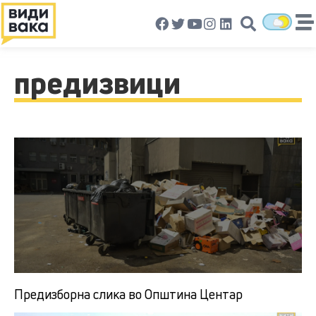
предизвици
Предизборна слика во Општина Центар