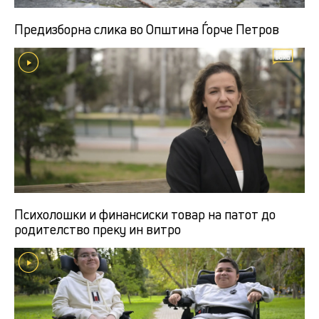
Предизборна слика во Општина Ѓорче Петров
Психолошки и финансиски товар на патот до
родителство преку ин витро