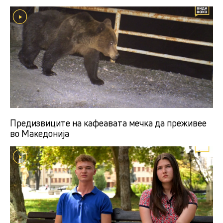
Предизвиците на кафеавата мечка да преживее
во Македонија