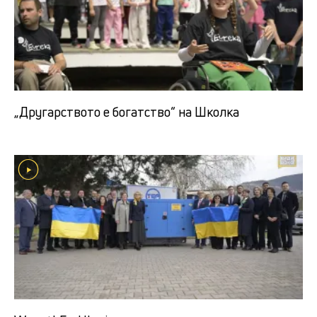
„Другарството е богатство“ на Школка