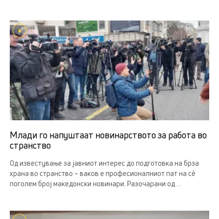
Млади го напуштаат новинарството за работа во
странство
Од известување за јавниот интерес до подготовка на брза
храна во странство – ваков е професионалниот пат на сè
поголем број македонски новинари. Разочарани од ...