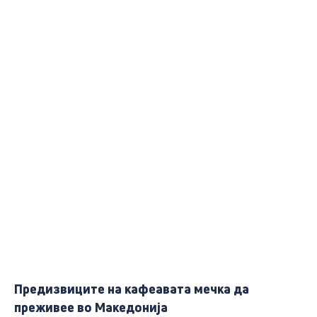
Предизвиците на кафеавата мечка да
преживее во Македонија