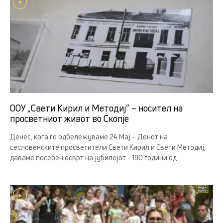
ООУ „Свети Кирил и Методиј“ – носител на
просветниот живот во Скопје
Денес, кога го одбележуваме 24 Мај – Денот на
сесловенските просветители Свети Кирил и Свети Методиј,
даваме посебен осврт на јубилејот - 190 години од ...