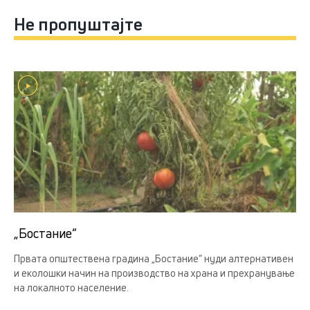
Не пропуштајте
„Бостание“
Првата општествена градина „Бостание“ нуди алтернативен
и еколошки начин на производство на храна и прехранување
на локалното население.