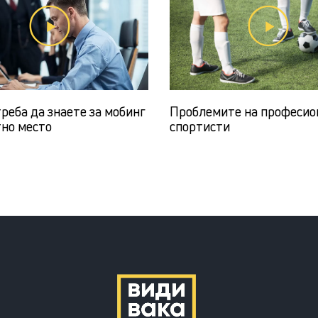
реба да знаете за мобинг
Проблемите на професио
тно место
спортисти