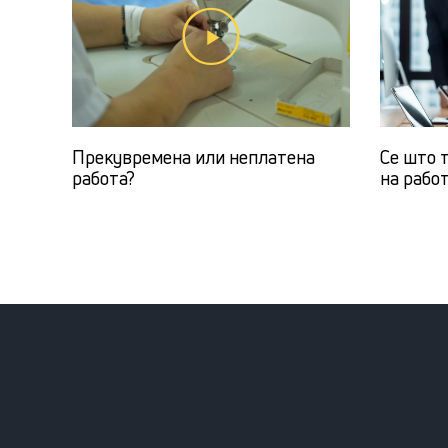
Прекувремена или неплатена
Се што т
работа?
на рабо