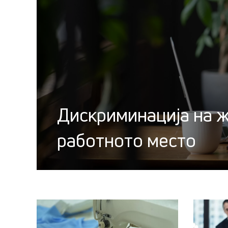
Дискриминација на ж
работното место