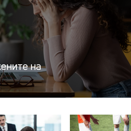
ените на