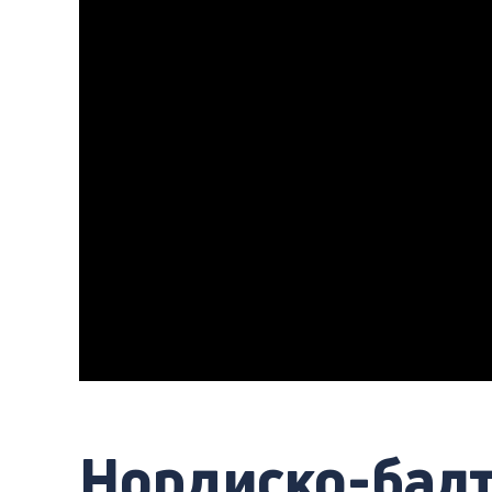
Нордиско-бал