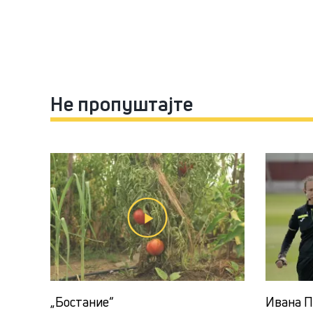
Не пропуштајте
„Бостание“
Ивана П