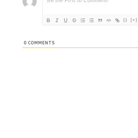
{}
[+]
0
COMMENTS