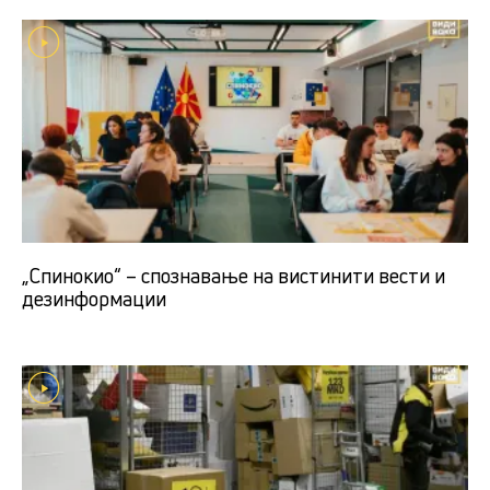
„Спинокио“ – спознавање на вистинити вести и
дезинформации