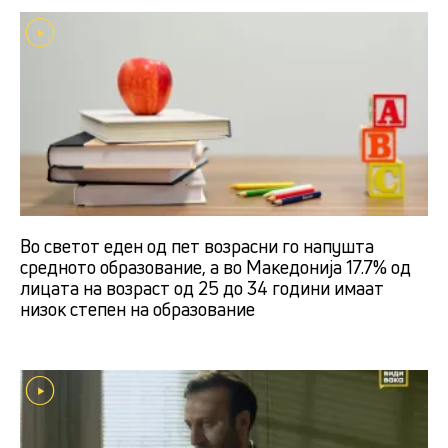
Во светот еден од пет возрасни го напушта
средното образование, а во Македонија 17.7% од
лицата на возраст од 25 до 34 години имаат
низок степен на образование