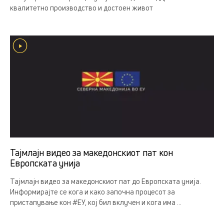
квалитетно производство и достоен живот
Тајмлајн видео за македонскиот пат кон
Европската унија
Тајмлајн видео за македонскиот пат до Европската унија.
Информирајте се кога и како започна процесот за
пристапување кон #ЕУ, кој бил вклучен и кога има ...