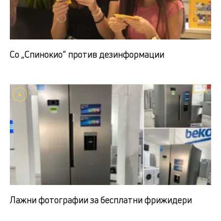
Со „Спинокио“ против дезинформации
Лажни фотографии за бесплатни фрижидери