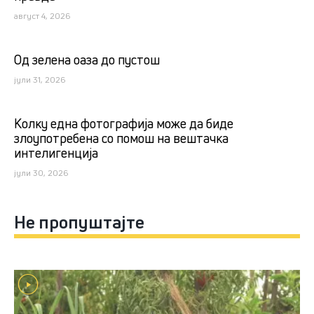
август 4, 2026
Од зелена оаза до пустош
јули 31, 2026
Kолку една фотографија може да биде
злоупотребена со помош на вештачка
интелигенција
јули 30, 2026
Не пропуштајте