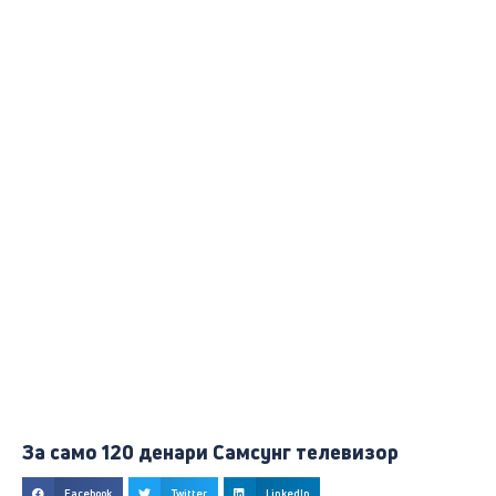
За само 120 денари Самсунг телевизор
Facebook
Twitter
LinkedIn