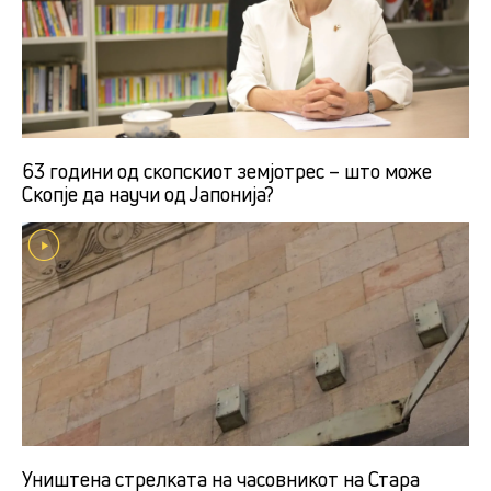
63 години од скопскиот земјотрес – што може
Скопје да научи од Јапонија?
Уништена стрелката на часовникот на Стара