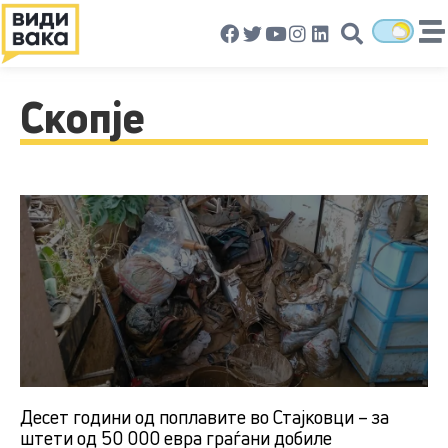
Скопје
Десет години од поплавите во Стајковци – за
штети од 50 000 евра граѓани добиле