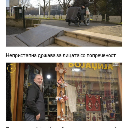
Непристапна држава за лицата со попреченост