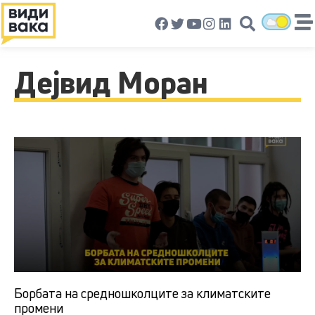
Дејвид Моран
Борбата на средношколците за климатските
промени