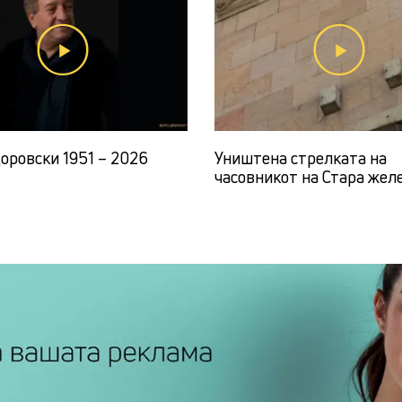
доровски 1951 – 2026
Уништена стрелката на
часовникот на Стара жел