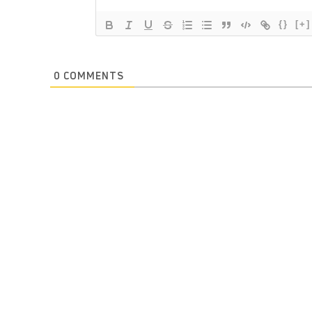
{}
[+]
0
COMMENTS