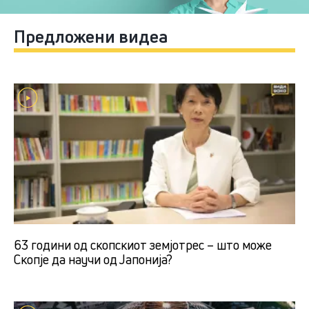
Предложени видеа
63 години од скопскиот земјотрес – што може
Скопје да научи од Јапонија?