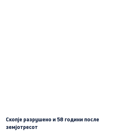
Скопје разрушено и 58 години после
земјотресот