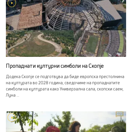
Пропаднати културни симболи на Скопје
Додека Скопје се подготвува да биде европска престолнина
на културата во 2028 година, сведочиме на пропаднатите
симболи на културата како Универзална сала, скопски саем,
Луна ...