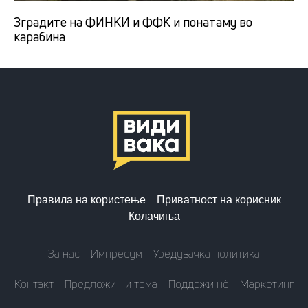
Зградите на ФИНКИ и ФФК и понатаму во
карабина
Правила на користење
Приватност на корисник
Колачиња
За нас
Импресум
Уредувачка политика
Контакт
Предложи ни тема
Поддржи нè
Маркетинг