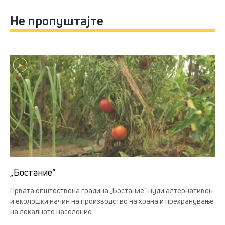
Не пропуштајте
„Бостание“
Првата општествена градина „Бостание“ нуди алтернативен
и еколошки начин на производство на храна и прехранување
на локалното население.