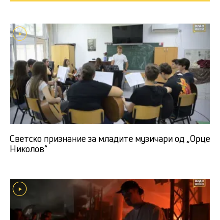
Светско признание за младите музичари од „Орце
Николов“