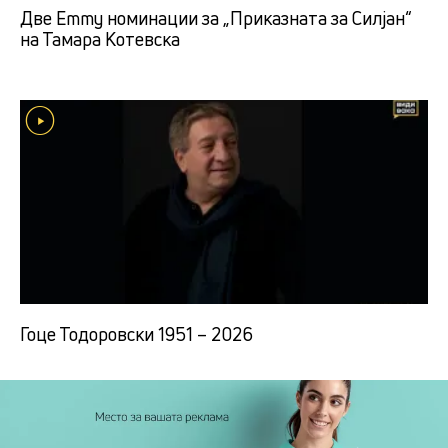
Две Emmy номинации за „Приказната за Силјан“
на Тамара Котевска
Гоце Тодоровски 1951 – 2026