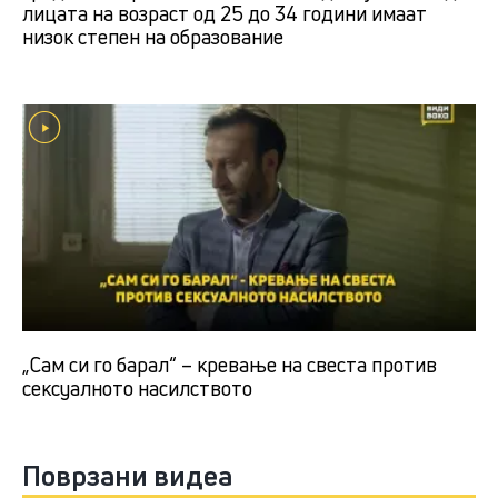
лицата на возраст од 25 до 34 години имаат
низок степен на образование
„Сам си го барал“ – кревање на свеста против
сексуалното насилството
Поврзани видеа