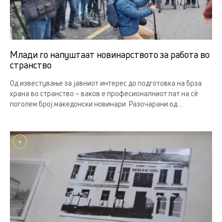
Млади го напуштаат новинарството за работа во
странство
Од известување за јавниот интерес до подготовка на брза
храна во странство – ваков е професионалниот пат на сè
поголем број македонски новинари. Разочарани од ...