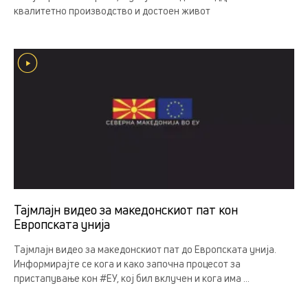
квалитетно производство и достоен живот
Тајмлајн видео за македонскиот пат кон
Европската унија
Тајмлајн видео за македонскиот пат до Европската унија.
Информирајте се кога и како започна процесот за
пристапување кон #ЕУ, кој бил вклучен и кога има ...