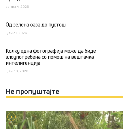
август 4, 2026
Од зелена оаза до пустош
јули 31, 2026
Kолку една фотографија може да биде
злоупотребена со помош на вештачка
интелигенција
јули 30, 2026
Не пропуштајте