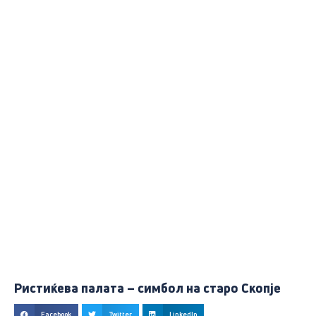
Ристиќева палата – симбол на старо Скопје
Facebook
Twitter
LinkedIn