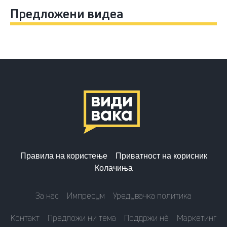
Предложени видеа
Правила на користење
Приватност на корисник
Колачиња
За нас
Импресум
Уредувачка политика
Контакт
Предложи ни тема
Поддржи нè
Маркетинг