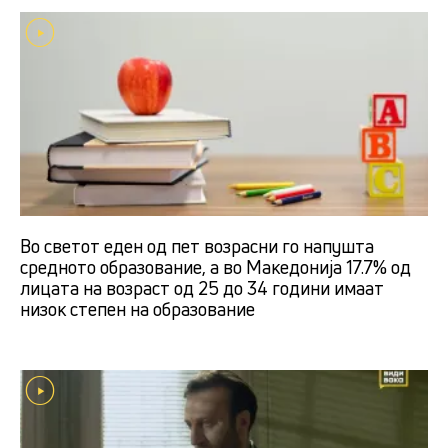
Во светот еден од пет возрасни го напушта
средното образование, а во Македонија 17.7% од
лицата на возраст од 25 до 34 години имаат
низок степен на образование