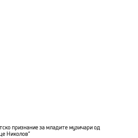
тско признание за младите музичари од
це Николов“