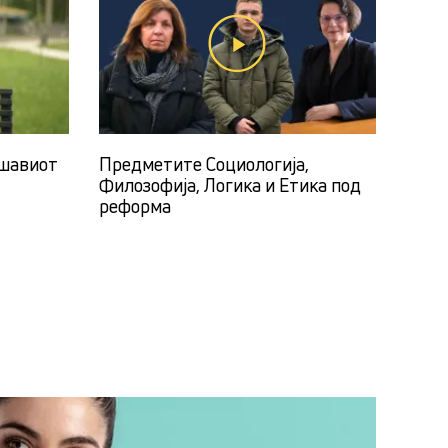
ушавиот
Предметите Социологија,
Филозофија, Логика и Етика под
реформа