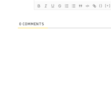
{}
[+]
0
COMMENTS