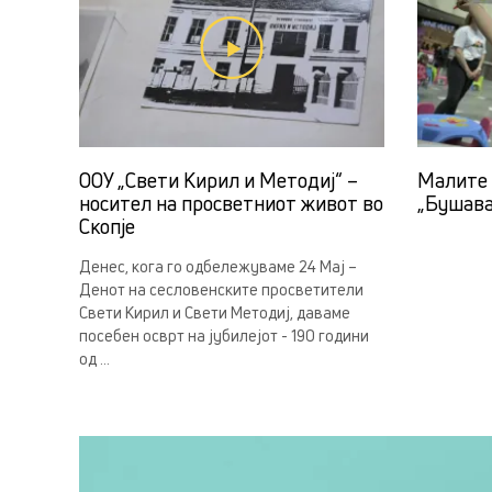
ООУ „Свети Кирил и Методиј“ –
Малите 
носител на просветниот живот во
„Бушава
Скопје
Денес, кога го одбележуваме 24 Мај –
Денот на сесловенските просветители
Свети Кирил и Свети Методиј, даваме
посебен осврт на јубилејот - 190 години
од ...