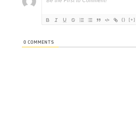
{}
[+]
0
COMMENTS