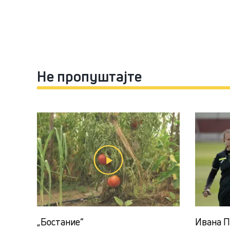
Не пропуштајте
„Бостание“
Ивана П