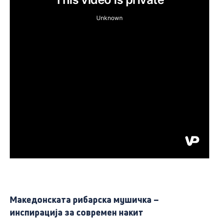
Македонската рибарска мушичка –
инспирација за современ накит