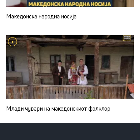
Македонска народна носија
Млади чувари на македонскиот фолклор