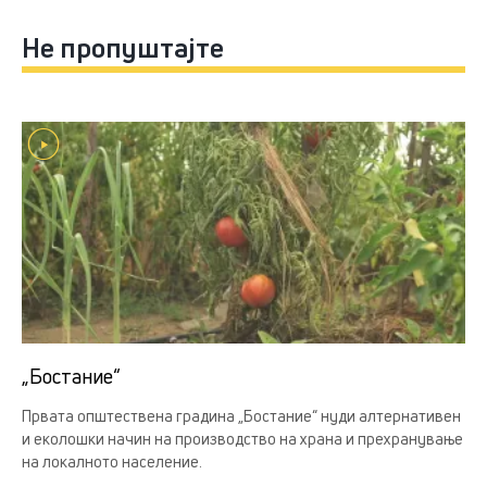
Не пропуштајте
„Бостание“
Првата општествена градина „Бостание“ нуди алтернативен
и еколошки начин на производство на храна и прехранување
на локалното население.