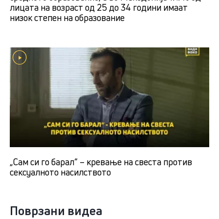
лицата на возраст од 25 до 34 години имаат
низок степен на образование
„Сам си го барал“ – кревање на свеста против
сексуалното насилството
Поврзани видеа