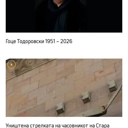
Гоце Тодоровски 1951 – 2026
Уништена стрелката на часовникот на Стара