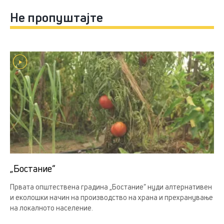
Не пропуштајте
„Бостание“
Првата општествена градина „Бостание“ нуди алтернативен
и еколошки начин на производство на храна и прехранување
на локалното население.