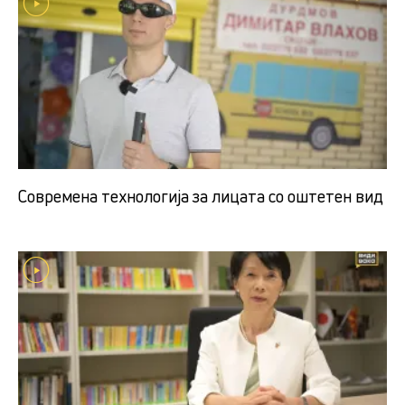
Современа технологија за лицата со оштетен вид