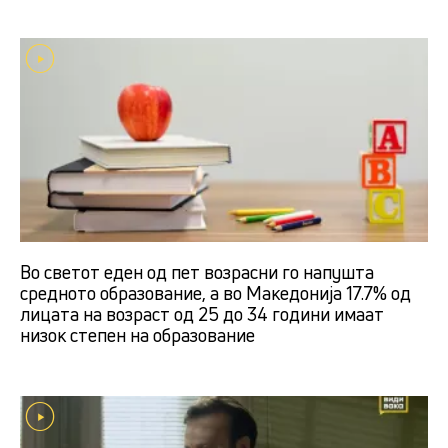
Во светот еден од пет возрасни го напушта
средното образование, а во Македонија 17.7% од
лицата на возраст од 25 до 34 години имаат
низок степен на образование