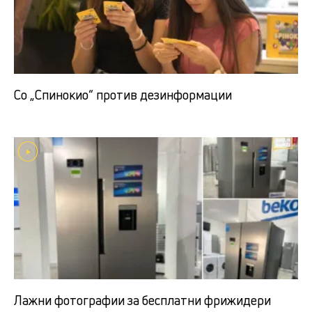
Со „Спинокио“ против дезинформации
Лажни фотографии за бесплатни фрижидери