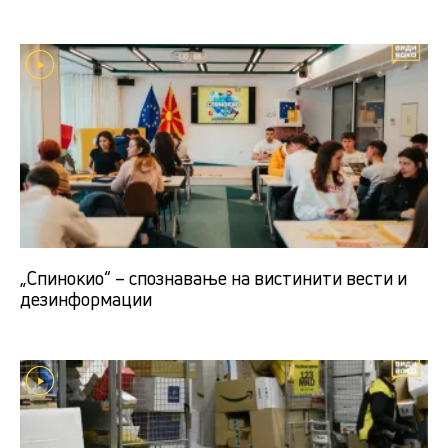
„Спинокио“ – спознавање на вистинити вести и
дезинформации