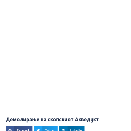
Демолирање на скопскиот Акведукт
Facebook
Twitter
LinkedIn