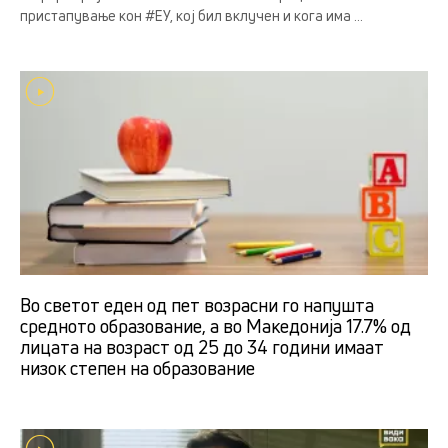
пристапување кон #ЕУ, кој бил вклучен и кога има ...
Во светот еден од пет возрасни го напушта
средното образование, а во Македонија 17.7% од
лицата на возраст од 25 до 34 години имаат
низок степен на образование