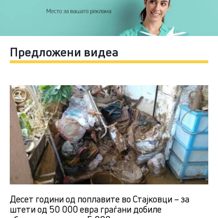
Предложени видеа
Десет години од поплавите во Стајковци – за
штети од 50 000 евра граѓани добиле