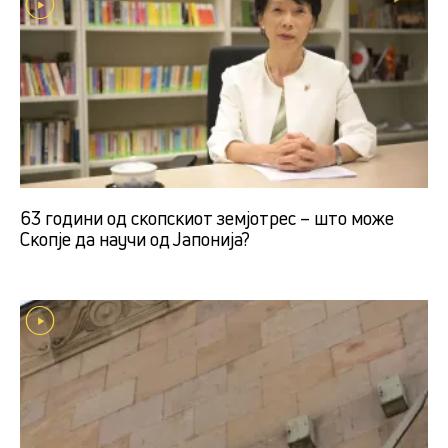
63 години од скопскиот земјотрес – што може
Скопје да научи од Јапонија?