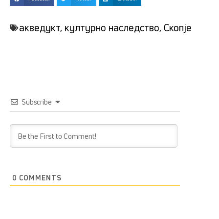
акведукт
,
културно наследство
,
Скопје
Subscribe
0
COMMENTS