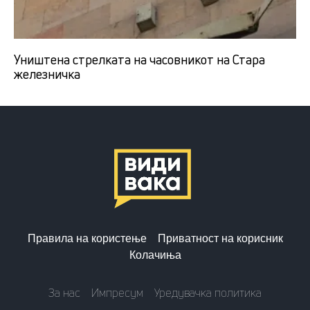
Уништена стрелката на часовникот на Стара
железничка
Правила на користење
Приватност на корисник
Колачиња
За нас
Импресум
Уредувачка политика