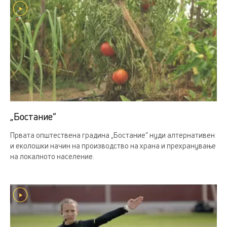
„Бостание“
Првата општествена градина „Бостание“ нуди алтернативен
и еколошки начин на производство на храна и прехранување
на локалното население.