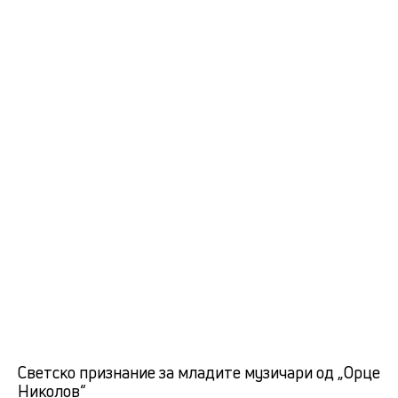
Светско признание за младите музичари од „Орце
Николов“