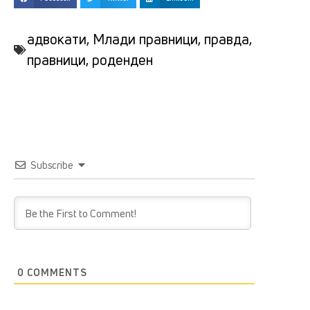
адвокати
,
Млади правници
,
правда
,
правници
,
роденден
Subscribe
0
COMMENTS