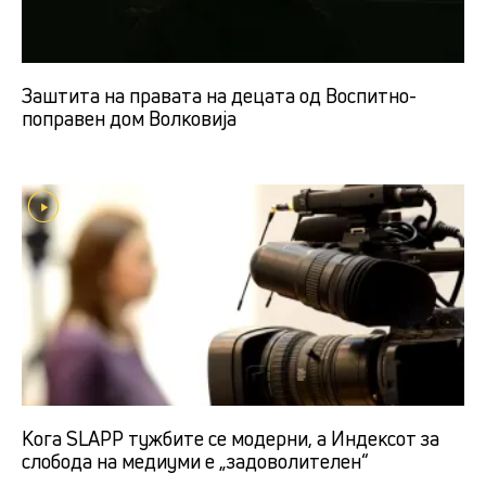
Заштита на правата на децата од Воспитно-
поправен дом Волковија
Кога SLAPP тужбите се модерни, а Индексот за
слобода на медиуми е „задоволителен“