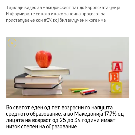
Тајмлајн видео за македонскиот пат до Европската унија.
Информирајте се кога и како започна процесот за
пристапување кон #ЕУ, кој бил вклучен и кога има ...
Во светот еден од пет возрасни го напушта
средното образование, а во Македонија 17.7% од
лицата на возраст од 25 до 34 години имаат
низок степен на образование