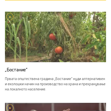
„Бостание“
Првата општествена градина „Бостание“ нуди алтернативен
и еколошки начин на производство на храна и прехранување
на локалното население.