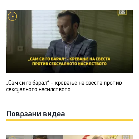
„Сам си го барал“ – кревање на свеста против
сексуалното насилството
Поврзани видеа