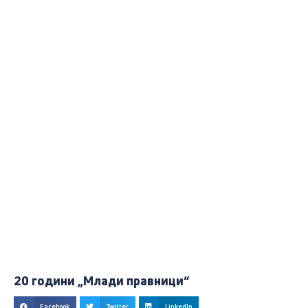
20 години „Млади правници“
Facebook
Twitter
LinkedIn