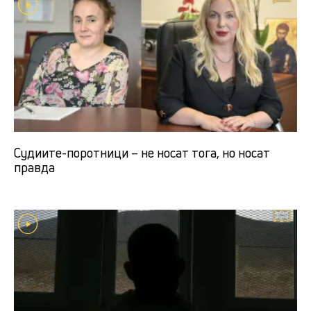
Судиите-поротници – не носат тога, но носат
правда