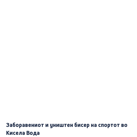
Заборавениот и уништен бисер на спортот во
Кисела Вода