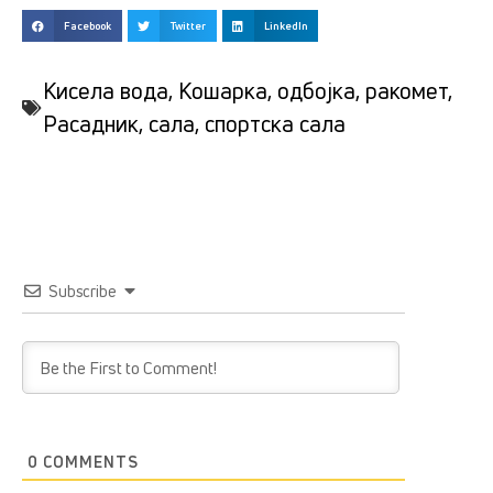
Facebook
Twitter
LinkedIn
Кисела вода
,
Кошарка
,
одбојка
,
ракомет
,
Расадник
,
сала
,
спортска сала
Subscribe
0
COMMENTS