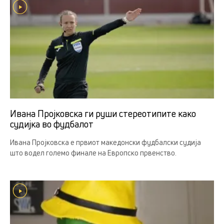
Ивана Пројковска ги руши стереотипите како
судијка во фудбалот
Ивана Пројковска е првиот македонски фудбалски судија
што водел големо финале на Европско првенство.