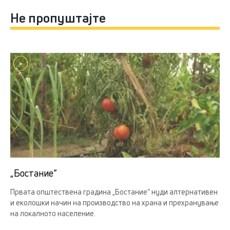
Не пропуштајте
„Бостание“
Првата општествена градина „Бостание“ нуди алтернативен
и еколошки начин на производство на храна и прехранување
на локалното население.