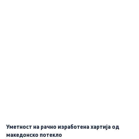
Уметност на рачно изработена хартија од
македонско потекло