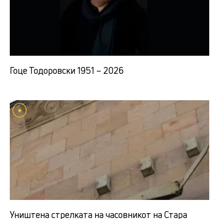
Гоце Тодоровски 1951 – 2026
Уништена стрелката на часовникот на Стара