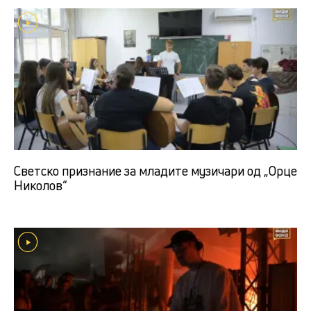
Светско признание за младите музичари од „Орце
Николов“