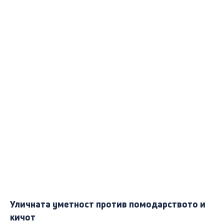
Уличната уметност против помодарството и
кичот