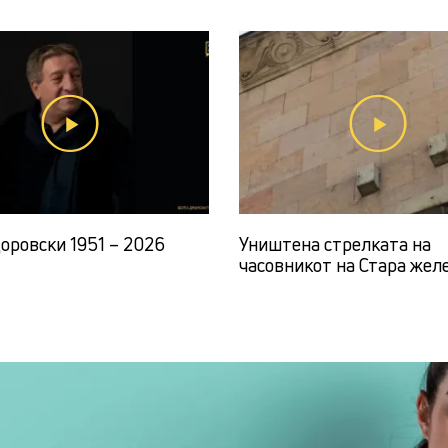
доровски 1951 – 2026
Уништена стрелката на
часовникот на Стара жел