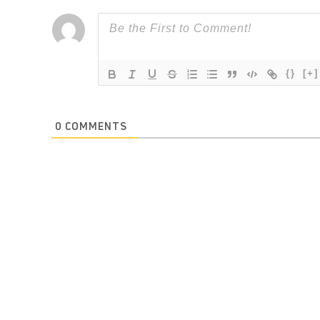
{}
[+]
0
COMMENTS