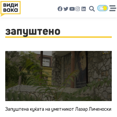
запуштено
Запуштена куќата на уметникот Лазар Личеноски