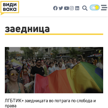
заедница
ЛГБТИК+ заедницата во потрага по слобода и
права