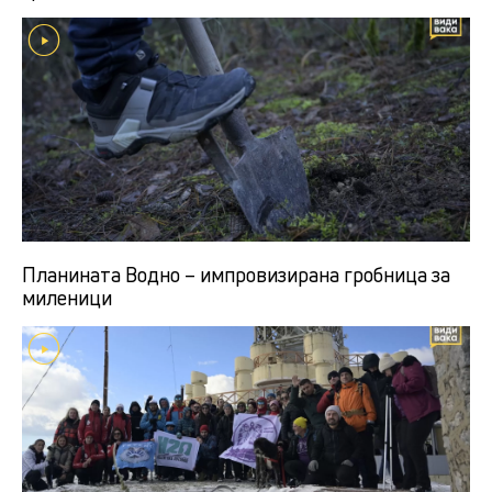
Планината Водно – импровизирана гробница за
миленици