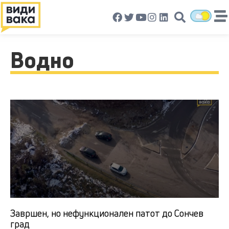
Водно
Завршен, но нефункционален патот до Сончев
град