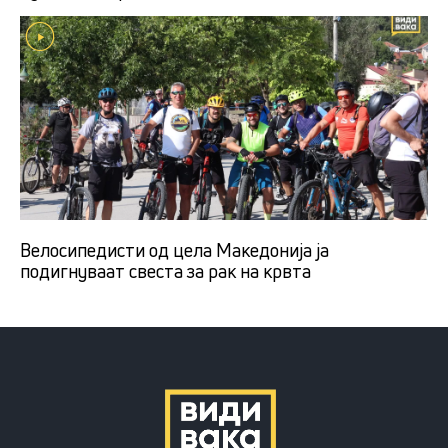
Велосипедисти од цела Македонија ја
подигнуваат свеста за рак на крвта