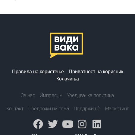
Правила на користење
Приватност на корисник
Колачиња
За нас
Импресум
Уредувачка политика
Контакт
Предложи ни тема
Поддржи нè
Маркетинг