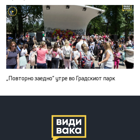
„Повторно заедно“ утре во Градскиот парк