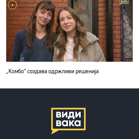
„Комбо“ создава одржливи решенија