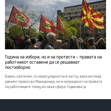
Година на избори, но и на протести – правата на
работникот оставени да се решаваат
постизборно
Бавен, хаотичен, со нерегуларности и застој, вака изгледа
јавниот превоз во Македонија, но и напредокот на правата
на работниците токму во оваа сфера. Годинава ја