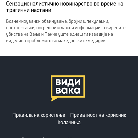
Сензационалистично новинарство во време на
трагични настани
Вознемирувачки обвинувања, бројни шпекулации,
претпоставки, погрешни и лажни информации... свирепите
убиства на Вања и Панче уште еднаш ги извадија на
виделина проблемите во македонските медиуми.
Правила на користење
Приватност на корисник
Колачиња