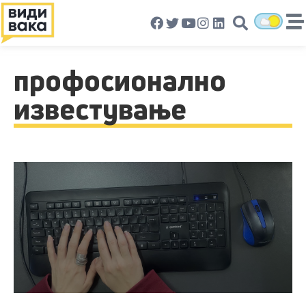
профосионално
известување