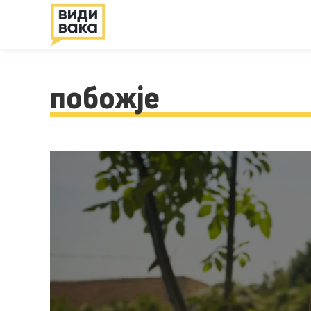
побожје