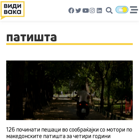
патишта
126 починати пешаци во сообраќајки со мотори по
македонските патишта за четири години