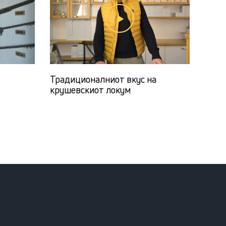
Традиционалниот вкус на
крушевскиот локум