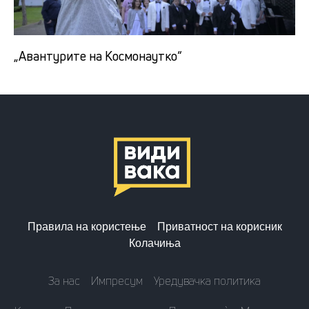
„Авантурите на Космонаутко“
Правила на користење
Приватност на корисник
Колачиња
За нас
Импресум
Уредувачка политика