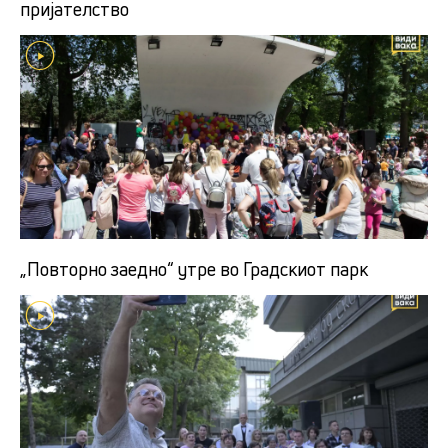
пријателство
„Повторно заедно“ утре во Градскиот парк