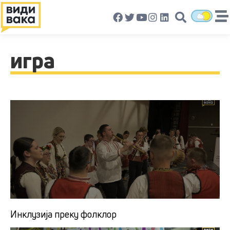
игра
Инклузија преку фолклор