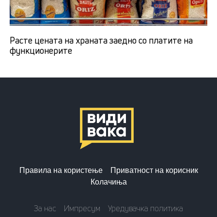
Расте цената на храната заедно со платите на
функционерите
Правила на користење
Приватност на корисник
Колачиња
За нас
Импресум
Уредувачка политика