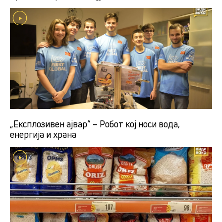
„Експлозивен ајвар“ – Робот кој носи вода,
енергија и храна