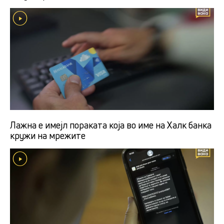
Лажна е имејл пораката која во име на Халк банка
кружи на мрежите