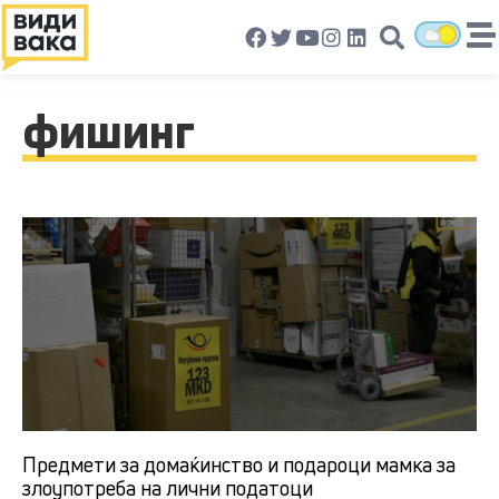
фишинг
Предмети за домаќинство и подароци мамка за
злоупотреба на лични податоци