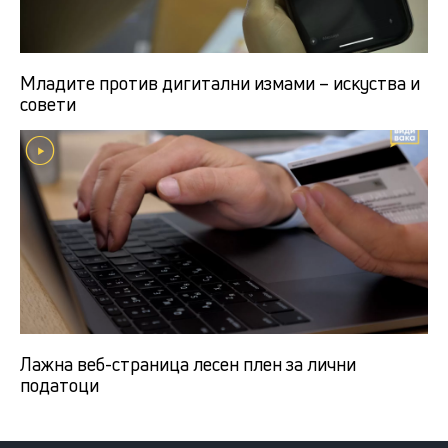
Младите против дигитални измами – искуства и
совети
Лажна веб-страница лесен плен за лични
податоци