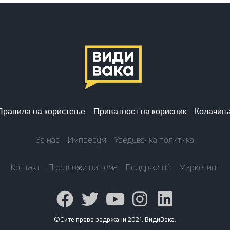
Правила на користење
Приватност на корисник
Колачињ
За нас
Импресум
Уредувачка политика
Контакт
Предложи ни тема
Поддржи нè
Маркетинг
©Сите права задржани 2021. ВидиВака.