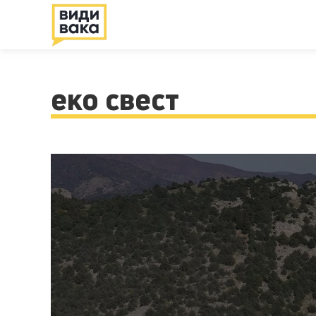
еко свест