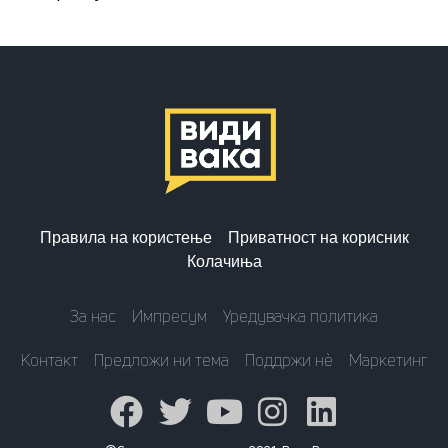
Правила на користење
Приватност на корисник
Колачиња
За нас
Импресум
Уредувачка политика
Контакт
Предложи ни тема
Поддржи нè
Маркетинг