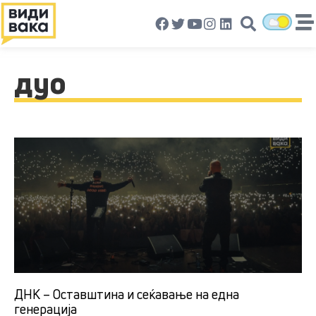
дуо
ДНК – Оставштина и сеќавање на една
генерација