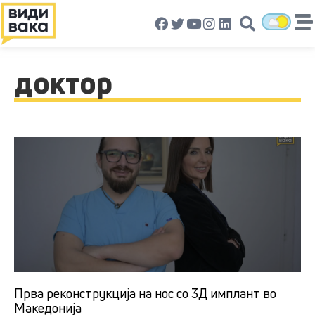
доктор
Прва реконструкција на нос со 3Д имплант во
Македонија