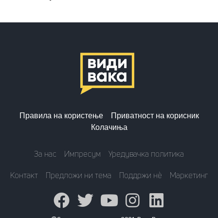
Правила на користење
Приватност на корисник
Колачиња
За нас
Импресум
Уредувачка политика
Контакт
Предложи ни тема
Поддржи нè
Маркетинг