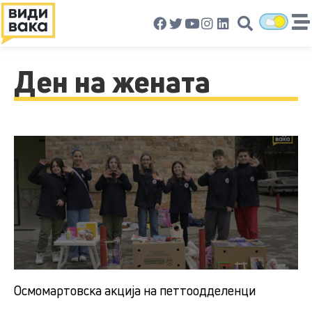
Ден на жената
Осмомартовска акција на петтоодделенци