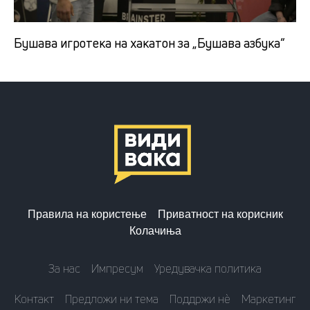
Бушава игротека на хакатон за „Бушава азбука“
Правила на користење
Приватност на корисник
Колачиња
За нас
Импресум
Уредувачка политика
Контакт
Предложи ни тема
Поддржи нè
Маркетинг