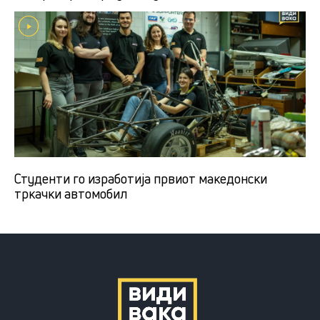
Студенти го изработија првиот македонски
тркачки автомобил