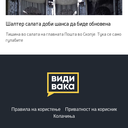
Шалтер салата доби шанса да биде обновена
Тишина во салата на главната Пошта во Скопје. Тука се само
гулабите
Правила на користење
Приватност на корисник
Колачиња