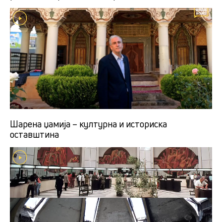
Шарена џамија – културна и историска
оставштина