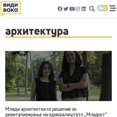
архитектура
Млади архитектки со решение за
ревитализирање на одморалиштето „Младост“