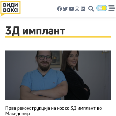
3Д имплант
Прва реконструкција на нос со 3Д имплант во
Македонија