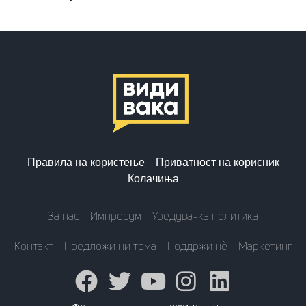
Правила на користење
Приватност на корисник
Колачиња
За нас
Импресум
Уредувачка политика
Контакт
Предложи ни тема
Поддржи нè
Маркетинг