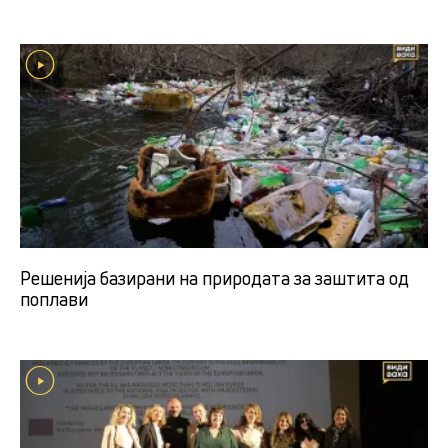
Решенија базирани на природата за заштита од
поплави