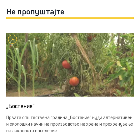
Не пропуштајте
„Бостание“
Првата општествена градина „Бостание“ нуди алтернативен
и еколошки начин на производство на храна и прехранување
на локалното население.