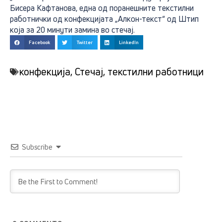
Бисера Кафтанова, една од поранешните текстилни
работнички од конфекцијата „Алкон-текст“ од Штип
која за 20 минути замина во стечај.
Facebook
Twitter
LinkedIn
конфекција
,
Стечај
,
текстилни работници
Subscribe