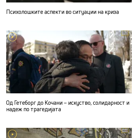
Психолошките аспекти во ситуации на криза
Од Гетеборг до Кочани – искуство, солидарност и
надеж по трагедијата