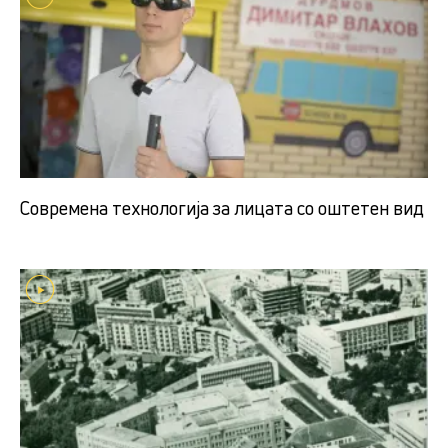
Современа технологија за лицата со оштетен вид