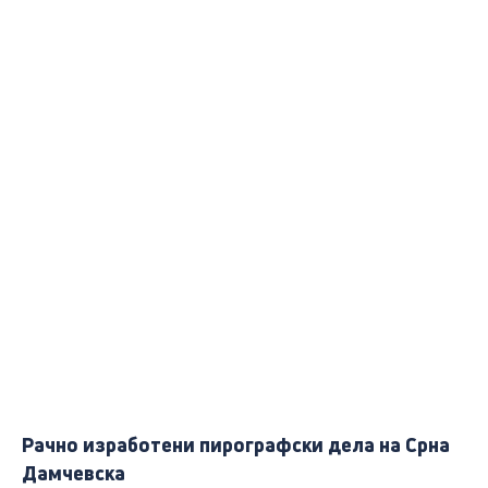
Рачно изработени пирографски дела на Срна
Дамчевска