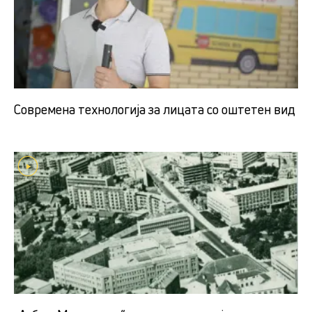
Современа технологија за лицата со оштетен вид