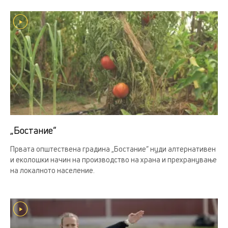
„Бостание“
Првата општествена градина „Бостание“ нуди алтернативен
и еколошки начин на производство на храна и прехранување
на локалното население.