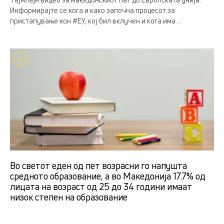
Информирајте се кога и како започна процесот за
пристапување кон #ЕУ, кој бил вклучен и кога има ...
Во светот еден од пет возрасни го напушта
средното образование, а во Македонија 17.7% од
лицата на возраст од 25 до 34 години имаат
низок степен на образование