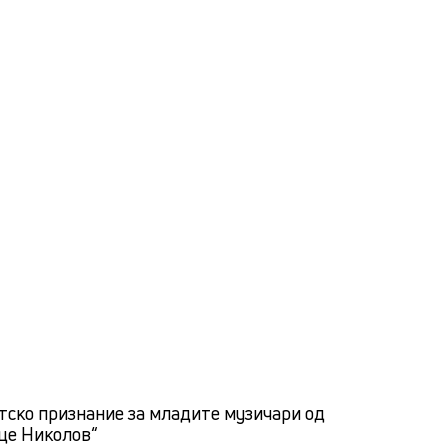
тско признание за младите музичари од
це Николов“