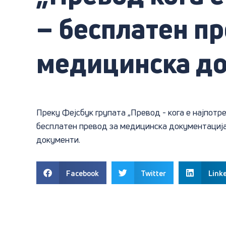
– бесплатен пр
медицинска д
​Преку Фејсбук групата „Превод - кога е најпотр
бесплатен превод за медицинска документација. 
документи.
Facebook
Twitter
Link