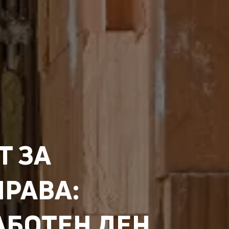
Т ЗА
РАВА:
АБОТЕН ДЕН